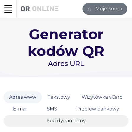
Moje konto
Generator
kodów QR
Adres URL
Adres www
Tekstowy
Wizytówka vCard
E-mail
SMS
Przelew bankowy
Kod dynamiczny