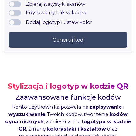
Zbieraj statystyki skanów
Edytowalny link w kodzie
Dodaj logotyp i ustaw kolor
Generuj kod
Stylizacja i logotyp w kodzie QR
Zaawansowane funkcje kodów
Konto użytkownika pozwala na
zapisywanie
i
wyszukiwanie
Twoich kodów, tworzenie
kodów
dynamicznych
, zamieszczenie
logotypu w kodzie
QR
, zmianę
kolorystyki i kształtów
oraz