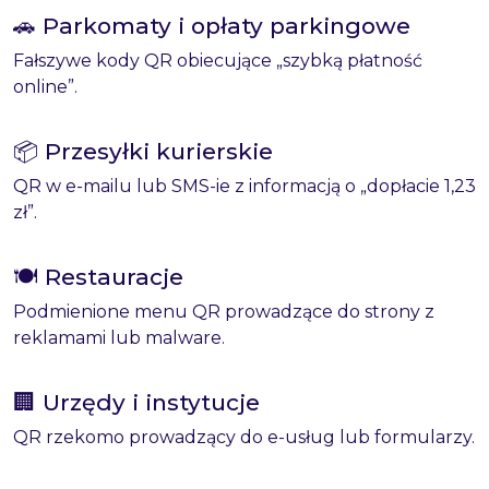
🚗 Parkomaty i opłaty parkingowe
Fałszywe kody QR obiecujące „szybką płatność
online”.
📦 Przesyłki kurierskie
QR w e-mailu lub SMS-ie z informacją o „dopłacie 1,23
zł”.
🍽 Restauracje
Podmienione menu QR prowadzące do strony z
reklamami lub malware.
🏢 Urzędy i instytucje
QR rzekomo prowadzący do e-usług lub formularzy.