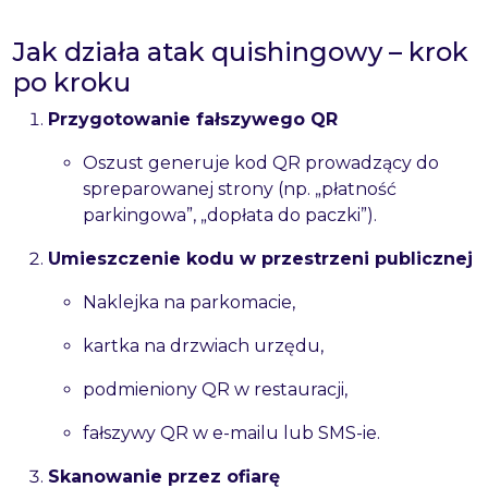
Jak działa atak quishingowy – krok
po kroku
Przygotowanie fałszywego QR
Oszust generuje kod QR prowadzący do
spreparowanej strony (np. „płatność
parkingowa”, „dopłata do paczki”).
Umieszczenie kodu w przestrzeni publicznej
Naklejka na parkomacie,
kartka na drzwiach urzędu,
podmieniony QR w restauracji,
fałszywy QR w e-mailu lub SMS-ie.
Skanowanie przez ofiarę