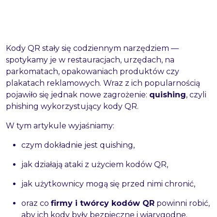
Kody QR stały się codziennym narzędziem —
spotykamy je w restauracjach, urzędach, na
parkomatach, opakowaniach produktów czy
plakatach reklamowych. Wraz z ich popularnością
pojawiło się jednak nowe zagrożenie:
quishing
, czyli
phishing wykorzystujący kody QR.
W tym artykule wyjaśniamy:
czym dokładnie jest quishing,
jak działają ataki z użyciem kodów QR,
jak użytkownicy mogą się przed nimi chronić,
oraz co
firmy i twórcy kodów QR
powinni robić,
aby ich kody były bezpieczne i wiarygodne.