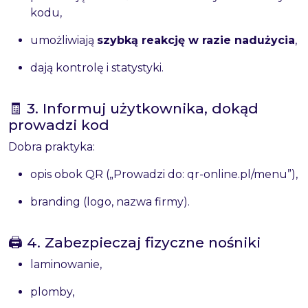
kodu,
umożliwiają
szybką reakcję w razie nadużycia
,
dają kontrolę i statystyki.
🧾 3. Informuj użytkownika, dokąd
prowadzi kod
Dobra praktyka:
opis obok QR („Prowadzi do: qr-online.pl/menu”),
branding (logo, nazwa firmy).
🖨 4. Zabezpieczaj fizyczne nośniki
laminowanie,
plomby,