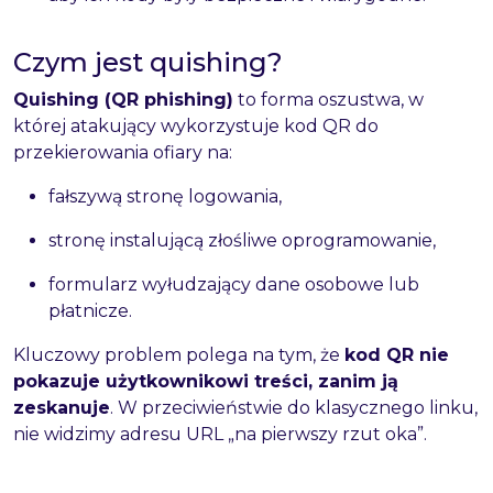
Czym jest quishing?
Quishing (QR phishing)
to forma oszustwa, w
której atakujący wykorzystuje kod QR do
przekierowania ofiary na:
fałszywą stronę logowania,
stronę instalującą złośliwe oprogramowanie,
formularz wyłudzający dane osobowe lub
płatnicze.
Kluczowy problem polega na tym, że
kod QR nie
pokazuje użytkownikowi treści, zanim ją
zeskanuje
. W przeciwieństwie do klasycznego linku,
nie widzimy adresu URL „na pierwszy rzut oka”.