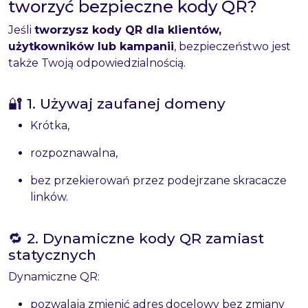
tworzyć bezpieczne kody QR?
Jeśli
tworzysz kody QR dla klientów,
użytkowników lub kampanii
, bezpieczeństwo jest
także Twoją odpowiedzialnością.
🔐 1. Używaj zaufanej domeny
Krótka,
rozpoznawalna,
bez przekierowań przez podejrzane skracacze
linków.
🔁 2. Dynamiczne kody QR zamiast
statycznych
Dynamiczne QR:
pozwalają zmienić adres docelowy bez zmiany