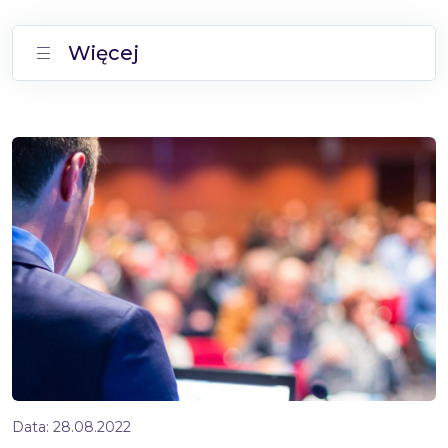
Więcej
Data:
28.08.2022