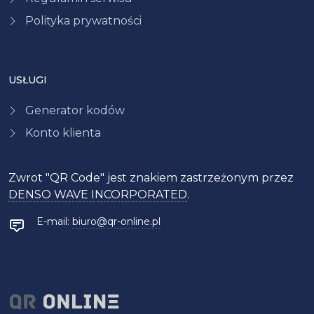
Polityka prywatności
USŁUGI
Generator kodów
Konto klienta
Zwrot "QR Code" jest znakiem zastrzeżonym przez
DENSO WAVE INCORPORATED
.
E-mail:
biuro@qr-online.pl