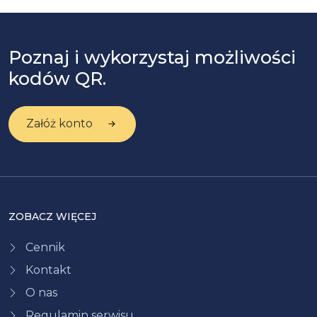
Poznaj i wykorzystaj możliwości
kodów QR.
Załóż konto
ZOBACZ WIĘCEJ
Cennik
Kontakt
O nas
Regulamin serwisu