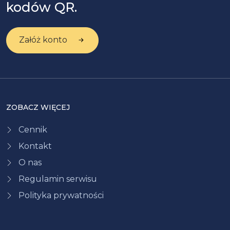
kodów QR.
Załóż konto
ZOBACZ WIĘCEJ
Cennik
Kontakt
O nas
Regulamin serwisu
Polityka prywatności