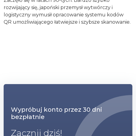
Zaczęło się w latach 90-tych. Bardzo szybko
rozwijający się, japoński przemysł wytwórczy i
logistyczny wymusił opracowanie systemu kodów
QR umożliwiającego łatwiejsze i szybsze skanowanie.
Wypróbuj konto przez 30 dni
bezpłatnie
Zacznij dziś!