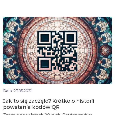
Data:
27.05.2021
Jak to się zaczęło? Krótko o historii
powstania kodów QR